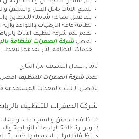
يتم غسيل المجالس والستائر داخل ال
تلميع الاثاث داخل الفلل والشقق وال
يتم عمل نظافة شاملة للمطابخ والح
نظافة كافة الارضيات والنوافذ وازلة ال
نقدم لكم شركة تنظيف الاثاث بالرياض د
تعطي
شركة الصفرات للنظافة بال
خدمات النظافة التي تقدمها لنعطي
ثانيا : اعمال التنظيف من الخارج
تقدم
شركة الصفرات للتنظيف
افضل ال
بافضل الالات والمعدات المستخدمة في 
شركة الصفرات للتنظيف بالريا
نظافة الحدائق والممرات الخارجية لل
رش ونظافة الواجهات الزجاجية والحج
نظافة الابواب الحديدية والخشبية للم