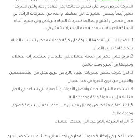
الشركة تحرص دوماً على تقديم خدماتها بكل كفاءة ودقة ولكن الشركة
تتميز أيضاً ببعض المميزات التي جعلتها واحدة من الشركات الرائدة في
مجال فحص وكشق ومعالجة تسربات المياه بالرياض وفي جميع أنحاء
المملكة العربية السعودية هذه المميزات تتمثل في:-
الضمانات التي تقدمها الشركة على كافة خدمات فحص تسربات المياه
باتخاذ كافة تدابير الأمان.
فريق عمل مميز من خدمة العملاء تلبي طلبات واستفسارات العملاء
وتلبيتها في أسرع وقت ممكن
لدى شركة فحص تسربات المياه بالرياض فريق عمل من المتخصصين
والفنيين من ذوي الخبرة في هذا المجال.
تستخدم الشركة أحدث وأفضل الأدوات والأجهزة التي تساعد في انجاز
هذا العمل بسهولة ودقة وجودة عالية.
لدينا طقام متخصص وعمال مدربين على هذه الاعمال بسرعة قصوى
وجودة عالية.
التزام الشركة بالمواعيد التي يحددها العملاء
عند التفكير في إمكانية حدوث انفجار في أحد المباني، غالبًا ما يستحضر المرء