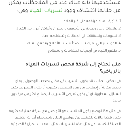
مستخدميها بأنه هناك عدد من الملاحظات يمكن
من خلالها اكتشاف وجود
تسربات المياه
وهي:
فاتورة المياه مرتفعة على غير العادة.
علامات وجود رطوبة في الأسقف والجدران وأماكن أخرى من المنزل.
تشوهات وتشققات في الدهانات وتساقطه أحيانا.
المواسير التي تعرضت للصدأ بسبب الأملاح وتجمع المياه.
ظهور المياه في أرضيات الحمامات والمطابخ
متى تحتاج إلى شركة فحص تسربات المياه
بالرياض؟
في بعض الحالات قد يكون التسريب في مكان يصعب الوصول إليه أو
تحديد مكانه أو إصلاحه من قبل الشخص بمفرده أو يكون التسريب يمتد
للمنازل المجاورة، أو أن يكون تعرض التسريب للإصلاح أكثر من مرة دون
فائدة.
في مثل هذا الوضع يكون المناسب هو التواصل مع شركة مهنية محترفة
بمثل هكذا حالات للكشف عن مواضع الخلل باستخدام أدوات الكشف
الحديثة للكشف عن مثل هذه التسريبات مثل المعدات الحرارية الصوتية