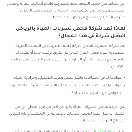
التي تساعد على تحديد الموقع بدقة للتسريب واتباع أساليب فعالة لإصلاح
التسريب وعادة ما يتم الكشف دون الحاجة إلى تكسير كافة الجدران
والأرضيات ويتم الإصلاح في مكان التلف فقط.
لماذا تعد شركة فحص تسربات المياه بالرياض
افضل شركة في هذا المجال؟
تعد شركة الصفرات أفضل شركة كشف تسربات في المملكة العربية
السعودية. نقوم بعمل العزل المائي عن طريق تركيب حاجز أو غشاء له
خاصية منع تسرب الماء أو الرطوبة من و إلى عناصر البناء. وتنقسم هذه
المواد إلي:
مواد عازلة في الحمامات والمراحيض وغرف الغسيل، وخزانات المياه.
مواد عازلة في المسطحات الخارجية مثل الاسقف والشرفات المكشوفة،
وأحواض الزراعة، وبرك السباحة.
لدى شركة فحص تسربات المياه بالرياض أكثر من فرع تغطي الرياض
أكملها. تواصل معنا لترتيب الخدمات بالإضافة إلى التنظيف وإدارة المباني
وإصلاح الحرائق والفيضانات.
تعتبر
شركة الصفرات
إحدى الشركات الرائدة في هذا المجال، وذلك لأن