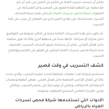
يمكن أن يتسبب تسرب المياه في الكثير من الضرر حتى قبل أن يتم
ملاحظته. من المهم للغاية العثور على المصدر وحل المشكلة. في
الصفرات
شركة فحص تسربات المياه بالرياض
نقدم خدمة اكتشاف
التسرب لمساعدتك على تفادي الضرر الذي من الممكن أن يترتب على هذا
التسرب.
قد تكون مثل هذه التسريبات المائية مرئية في أماكن متنوعة من المواضع
داخل منزلك أو شركتك. لكنها تنشأ من منطقة أخرى غالبًا ما تكون مخفية
داخل هيكل المباني. يمكن أن يساعدك فريق اكتشاف التسريب المحترف
لدينا شركة فحص تسربات المياه الرياض في العثور على المصدر وإصلاح
التسرب.
كشف التسريب في وقت قصير
تستخدم شركتنا ثلاث عمليات مختلفة لتحديد مصدر التسرب، والذي يحدث
غالبًا في أعمال الأنابيب المخفية داخل هيكل المبنى.
تغطي أنظمة وعمليات
الشركة كل الاحتمالات ويمكن أن توفر دليلاً على مصدر التسرب، وبالتالي
توصي بالإجراء العلاجي الصحيح المطلوب وتنفيذه.
الأدوات التي تستخدمها شركة فحص تسربات
المياه بالرياض