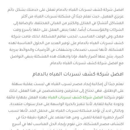
افضل شركة كشف تسربات المياه بالدمام تعمل على خدمتك بشكل دائم
عزيزي العميل، حيث نعلم جيدًا أن مشكلة تسربات المياه من أكثر
المشاكل أنتشارًا في المنازل والكثير من المباني المختلفة، بالإضافة إلى
الشركات والمؤسسات أيضًا، لهذا ينبغي العمل على حلها بأسرع وقت
ممكن وفي الوقت المناسب، لتجنب تفاقم المشكلة، لذلك قامت شركة
كشف تسربات المياه بالدمام على توفير العديد من الحلول المناسبة لهذه
المشكلة، لأنها تسبب تصدعات وتشققات في الأرضيات والحوائط بدرجة
كبيرة، ينتج عنها أضرار بالغة، فإذا واجهتك هذه المشكلة ينبغي التواصل
مع افضل شركة كشف تسربات المياه بالدمام.
افضل شركة كشف تسربات المياه بالدمام
نعلم جيدًا أن إمكانية إيجاد مصدر تسرب المياه هي ليست عملية سهلة
على الإطلاق، فهي تحتاج إلى محترفين ومتخصصين في هذا العمل، لذلك
تقوم شركتنا
افضل شركة كشف تسربات المياه
بهذه العمل بمهارة فائقة
وجودة عالية للغاية، لأننا نتميز بالخبرة الواسعة على مدار سنوات متعددة،
وبالتالي لابد أن تؤخذ مشكلة تسربات المياه على محمل الجد، لأنها تسبب
أضرار خطيرة للغاية للمبنى، ومن هنا نعتمد على أجهزة دقيقة جدًا في
اكتشاف مصدر المشكلة، حتى نقوم بإيجاد الحل المناسب لها في أسرع