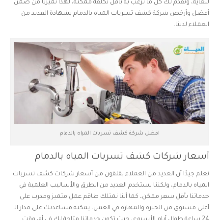
للغاية، ونقدم لك كل ما ترغب به بأقل تكلفة ممكنة، لهذا تميزنا من ضمن
أفضل وأرخص شركة كشف تسربات المياه بالدمام بشهادة العديد من
العملاء لدينا.
افضل شركة كشف تسربات المياه بالدمام
أسعار شركات كشف تسربات المياه بالدمام
نعلم جيدًا أن العديد من العملاء يقلقون من أسعار شركات كشف تسربات
المياه بالدمام، ولكننا نستخدم العديد من الطرق والأساليب العلمية في
خدماتنا بأقل سعر ممكن، كما أننا نمتلك طاقم عمل متميز ومدرب على
أعلى مستوى من الخبرة والمهارة في العمل، يمكنه مساعدتك على مدار الـ
24 ساعة طوال أيام الأسبوع، حيث تكون خدماتنا متاحة لك في أي وقت