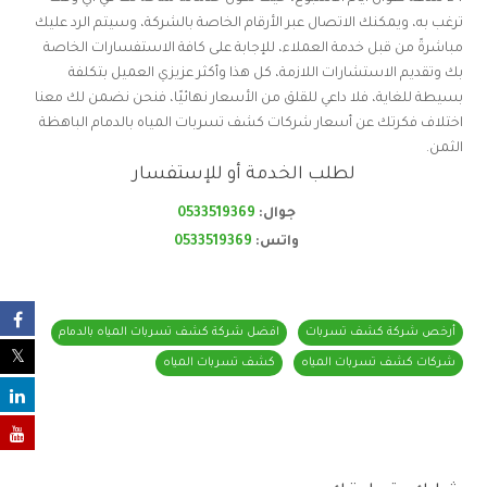
ترغب به، ويمكنك الاتصال عبر الأرقام الخاصة بالشركة، وسيتم الرد عليك
مباشرةً من قبل خدمة العملاء، للإجابة على كافة الاستفسارات الخاصة
بك وتقديم الاستشارات اللازمة، كل هذا وأكثر عزيزي العميل بتكلفة
بسيطة للغاية، فلا داعي للقلق من الأسعار نهائيًا، فنحن نضمن لك معنا
اختلاف فكرتك عن أسعار شركات كشف تسربات المياه بالدمام الباهظة
الثمن.
لطلب الخدمة أو للإستفسار
جوال:
0533519369
واتس:
0533519369
أرخص شركة كشف تسربات
افضل شركة كشف تسربات المياه بالدمام
شركات كشف تسربات المياه
كشف تسربات المياه