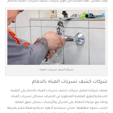
وقت ممكن، لهذا أصبحنا من أقوى شركات كشف تسربات المياه بالدمام.
شركة كشف تسربات المياه
شركات كشف تسربات المياه بالدمام
تعتمد شركتنا افضل شركات كشف تسربات المياه بالدمام على التقنية
الحديثة والطرق العلمية المتطورة في اكتشاف مشاكل تسربات المياه،
وذلك مع مراعاة الحفاظ على الجدران والأرضيات بشكل دقيق للغاية،
لتجنب تشوه مظهرها، فنحن نستخدم أجهزة حديثة ودقيقة تتميز بقدرتها